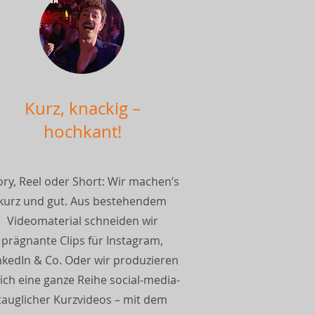
Kurz, knackig –
hochkant!
ory, Reel oder Short: Wir machen’s
kurz und gut. Aus bestehendem
Videomaterial schneiden wir
prägnante Clips für Instagram,
nkedIn & Co. Oder wir produzieren
eich eine ganze Reihe social-media-
tauglicher Kurzvideos – mit dem