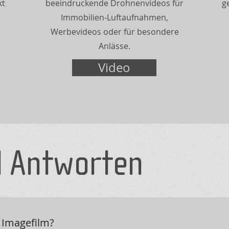
kt
beeindruckende Drohnenvideos für
g
Immobilien-Luftaufnahmen,
Werbevideos oder für besondere
Anlässe.
Video
d Antworten
 Imagefilm?