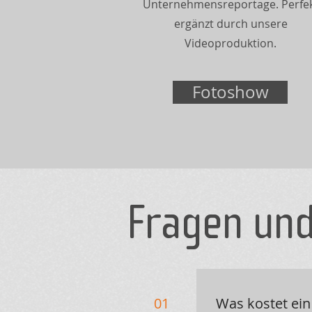
Unternehmensreportage. Perfe
ergänzt durch unsere
Videoproduktion.
Fotoshow
Fragen un
01
Was kostet ein