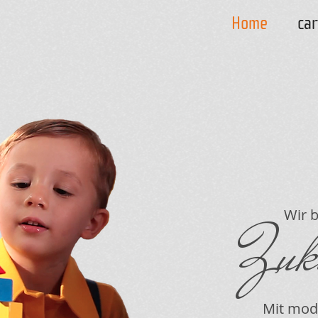
Home
ca
Wir ba
Zuk
Mit moder