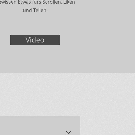
ewissen Etwas fürs Scrollen, Liken
und Teilen.
Video