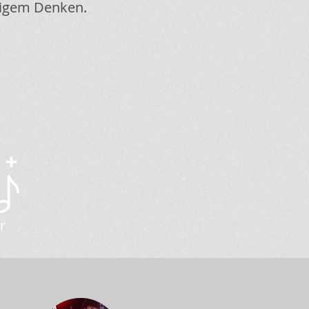
tigem Denken.
r